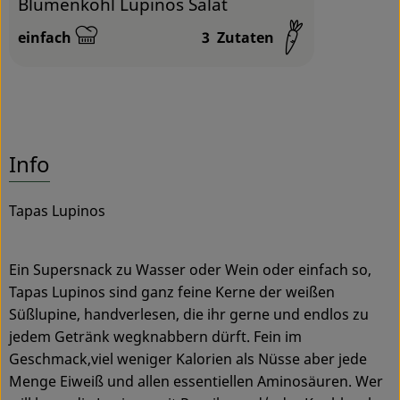
Blumenkohl Lupinos Salat
einfach
3
Zutaten
Schwierigkeit:
Info
Tapas Lupinos
Ein Supersnack zu Wasser oder Wein oder einfach so,
Tapas Lupinos sind ganz feine Kerne der weißen
Süßlupine, handverlesen, die ihr gerne und endlos zu
jedem Getränk wegknabbern dürft. Fein im
Geschmack,viel weniger Kalorien als Nüsse aber jede
Menge Eiweiß und allen essentiellen Aminosäuren. Wer