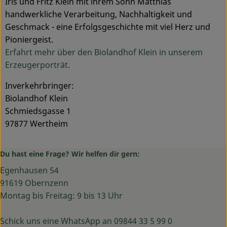
Iris und Fritz Klein mit ihrem Sohn Matthias
handwerkliche Verarbeitung, Nachhaltigkeit und
Geschmack - eine Erfolgsgeschichte mit viel Herz und
Pioniergeist.
Erfahrt mehr über den Biolandhof Klein in unserem
Erzeugerporträt.
Inverkehrbringer:
Biolandhof Klein
Schmiedsgasse 1
97877 Wertheim
Du hast eine Frage? Wir helfen dir gern:
Egenhausen 54
91619 Obernzenn
Montag bis Freitag: 9 bis 13 Uhr
Schick uns eine WhatsApp an 09844 33 5 99 0