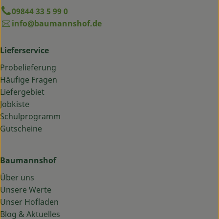
09844 33 5 99 0
info@baumannshof.de
Lieferservice
Probelieferung
Häufige Fragen
Liefergebiet
Jobkiste
Schulprogramm
Gutscheine
Baumannshof
Über uns
Unsere Werte
Unser Hofladen
Blog & Aktuelles