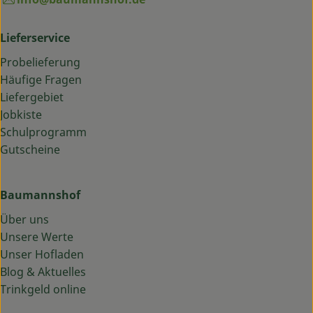
Lieferservice
Probelieferung
Häufige Fragen
Liefergebiet
Jobkiste
Schulprogramm
Gutscheine
Baumannshof
Über uns
Unsere Werte
Unser Hofladen
Blog & Aktuelles
Trinkgeld online