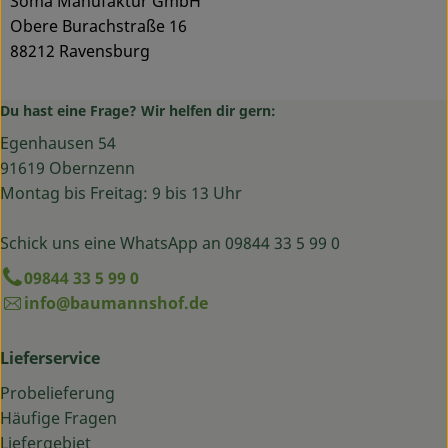
Soma Manufaktur GmbH
Obere Burachstraße 16
88212 Ravensburg
Du hast eine Frage? Wir helfen dir gern:
Egenhausen 54
91619 Obernzenn
Montag bis Freitag: 9 bis 13 Uhr
Schick uns eine WhatsApp an 09844 33 5 99 0
09844 33 5 99 0
info@baumannshof.de
Lieferservice
Probelieferung
Häufige Fragen
Liefergebiet