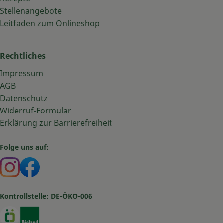
Stellenangebote
Leitfaden zum Onlineshop
Rechtliches
Impressum
AGB
Datenschutz
Widerruf-Formular
Erklärung zur Barrierefreiheit
Folge uns auf:
Externer Link zu https://www.instagram.com/bauma
Externer Link zu https://www.facebook.com/ba
Kontrollstelle: DE-ÖKO-006
Externer Link zu https://www.oekokiste.de/
Externer Link zu https://www.bioland.de/verbr