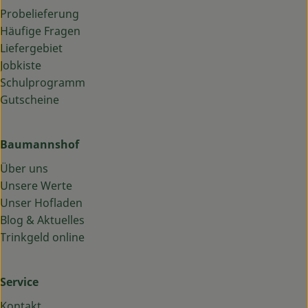
Probelieferung
Häufige Fragen
Liefergebiet
Jobkiste
Schulprogramm
Gutscheine
Baumannshof
Über uns
Unsere Werte
Unser Hofladen
Blog & Aktuelles
Trinkgeld online
Service
Kontakt