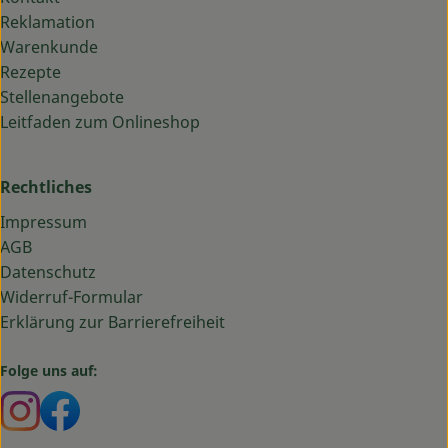
Reklamation
Warenkunde
Rezepte
Stellenangebote
Leitfaden zum Onlineshop
Rechtliches
Impressum
AGB
Datenschutz
Widerruf-Formular
Erklärung zur Barrierefreiheit
Folge uns auf:
Externer Link zu https://www.instagram.com/bauma
Externer Link zu https://www.facebook.com/ba