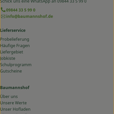
Schick uns eine WhatsApp an 09844 33 5 99 0
09844 33 5 99 0
info@baumannshof.de
Lieferservice
Probelieferung
Häufige Fragen
Liefergebiet
Jobkiste
Schulprogramm
Gutscheine
Baumannshof
Über uns
Unsere Werte
Unser Hofladen