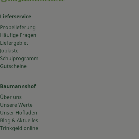
Lieferservice
Probelieferung
Häufige Fragen
Liefergebiet
Jobkiste
Schulprogramm
Gutscheine
Baumannshof
Über uns
Unsere Werte
Unser Hofladen
Blog & Aktuelles
Trinkgeld online