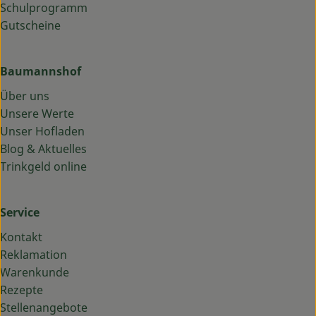
Schulprogramm
Gutscheine
Baumannshof
Über uns
Unsere Werte
Unser Hofladen
Blog & Aktuelles
Trinkgeld online
Service
Kontakt
Reklamation
Warenkunde
Rezepte
Stellenangebote