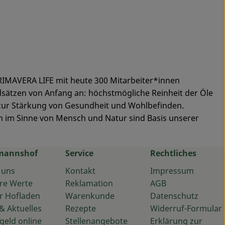
 PRIMAVERA LIFE mit heute 300 Mitarbeiter*innen
sätzen von Anfang an: höchstmögliche Reinheit der Öle
 zur Stärkung von Gesundheit und Wohlbefinden.
n im Sinne von Mensch und Natur sind Basis unserer
mannshof
Service
Rechtliches
 uns
Kontakt
Impressum
re Werte
Reklamation
AGB
r Hofladen
Warenkunde
Datenschutz
& Aktuelles
Rezepte
Widerruf-Formular
geld online
Stellenangebote
Erklärung zur