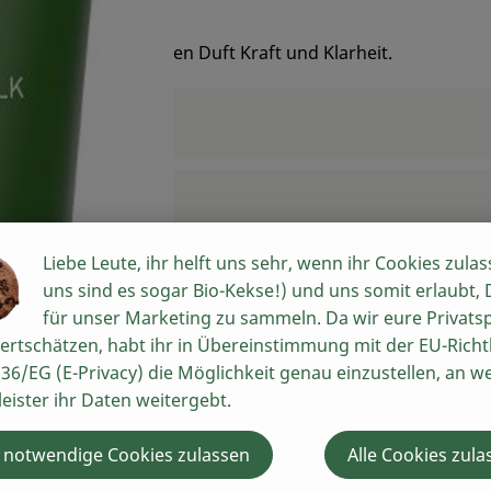
seinem waldig-frischen Duft Kraft und Klarheit.
Liebe Leute, ihr helft uns sehr, wenn ihr Cookies zulas
uns sind es sogar Bio-Kekse!) und uns somit erlaubt,
für unser Marketing zu sammeln. Da wir eure Privats
ertschätzen, habt ihr in Übereinstimmung mit der EU-Richtl
36/EG (E-Privacy) die Möglichkeit genau einzustellen, an w
leister ihr Daten weitergebt.
 notwendige Cookies zulassen
Alle Cookies zula