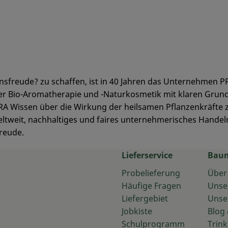
bensfreude? zu schaffen, ist in 40 Jahren das Unternehmen
er Bio-Aromatherapie und -Naturkosmetik mit klaren Grund
RA Wissen über die Wirkung der heilsamen Pflanzenkräfte
tweit, nachhaltiges und faires unternehmerisches Handel
reude.
Lieferservice
Bau
Probelieferung
Über
Häufige Fragen
Unse
Liefergebiet
Unse
Jobkiste
Blog 
Schulprogramm
Trink