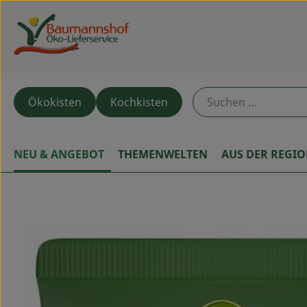
Ökokisten
Kochkisten
NEU & ANGEBOT
THEMENWELTEN
AUS DER REGI