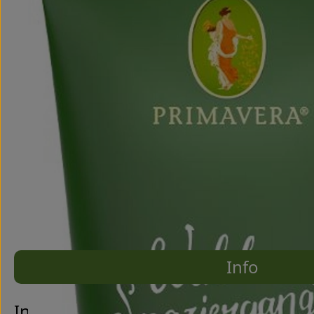
Info
Es wurde
Entdecke passende Rezepte
Info