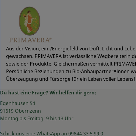
Aus der Vision, ein ?Energiefeld von Duft, Licht und Le
gewachsen. PRIMAVERA ist verlässliche Wegbereiterin d
sowie der Produkte. Gleichermaßen vermittelt PRIMAVE
Persönliche Beziehungen zu Bio-Anbaupartner*innen wel
Überzeugung und Fürsorge für ein Leben voller Lebensf
Du hast eine Frage? Wir helfen dir gern:
Egenhausen 54
91619 Obernzenn
Montag bis Freitag: 9 bis 13 Uhr
Schick uns eine WhatsApp an 09844 33 5 99 0