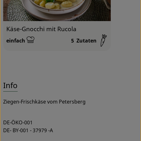
Käse-Gnocchi mit Rucola
einfach
5
Zutaten
Schwierigkeit:
Info
Ziegen-Frischkäse vom Petersberg
DE-ÖKO-001
DE- BY-001 - 37979 -A