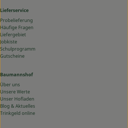
Lieferservice
Probelieferung
Häufige Fragen
Liefergebiet
Jobkiste
Schulprogramm
Gutscheine
Baumannshof
Über uns
Unsere Werte
Unser Hofladen
Blog & Aktuelles
Trinkgeld online