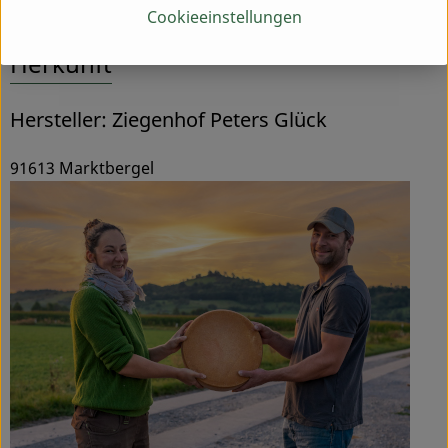
Cookieeinstellungen
Herkunft
Hersteller: Ziegenhof Peters Glück
91613 Marktbergel