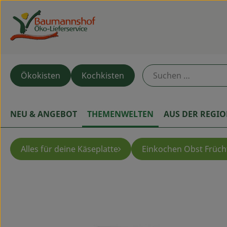
Ökokisten
Kochkisten
NEU & ANGEBOT
THEMENWELTEN
AUS DER REGI
Alles für deine Käseplatte
Einkochen Obst Früch