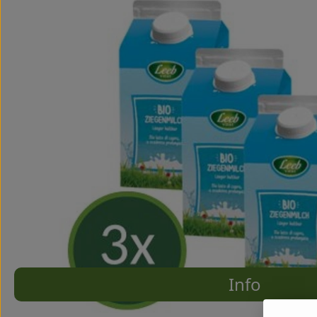
Info
Es wurde
Entdecke passende Rezepte