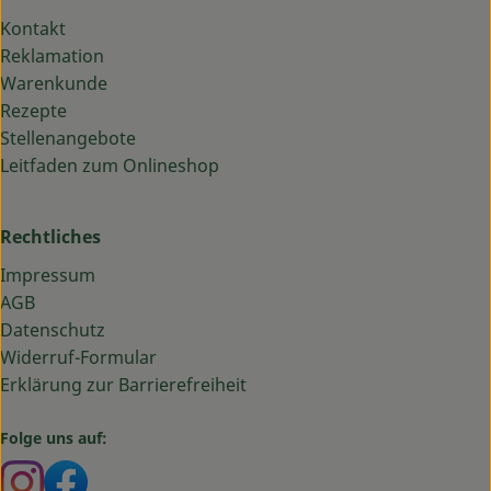
Kontakt
Reklamation
Warenkunde
Rezepte
Stellenangebote
Leitfaden zum Onlineshop
Rechtliches
Impressum
AGB
Datenschutz
Widerruf-Formular
Erklärung zur Barrierefreiheit
Folge uns auf:
Externer Link zu https://www.instagram.com/bauma
Externer Link zu https://www.facebook.com/ba