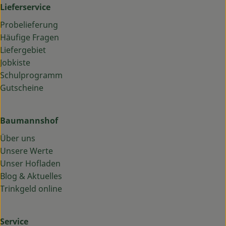
Lieferservice
Probelieferung
Häufige Fragen
Liefergebiet
Jobkiste
Schulprogramm
Gutscheine
Baumannshof
Über uns
Unsere Werte
Unser Hofladen
Blog & Aktuelles
Trinkgeld online
Service