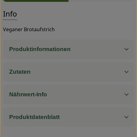
Es wurden
Entdecke passende Rezepte
Info
Service
Veganer Brotaufstrich
Produktinformationen
Zutaten
Nährwert-Info
Produktdatenblatt