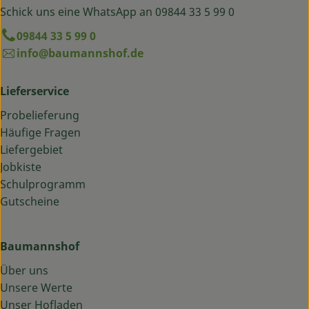
Schick uns eine WhatsApp an 09844 33 5 99 0
09844 33 5 99 0
info@baumannshof.de
Lieferservice
Probelieferung
Häufige Fragen
Liefergebiet
Jobkiste
Schulprogramm
Gutscheine
Baumannshof
Über uns
Unsere Werte
Unser Hofladen