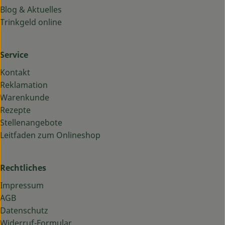
Blog & Aktuelles
Trinkgeld online
Service
Kontakt
Reklamation
Warenkunde
Rezepte
Stellenangebote
Leitfaden zum Onlineshop
Rechtliches
Impressum
AGB
Datenschutz
Widerruf-Formular