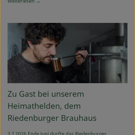
Weiterlesen →
Zu Gast bei unserem
Heimathelden, dem
Riedenburger Brauhaus
3.7.2026
Ende Juni durfte das Riedenburger