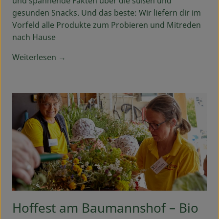
und spannende Fakten über die süßen und
gesunden Snacks. Und das beste: Wir liefern dir im
Vorfeld alle Produkte zum Probieren und Mitreden
nach Hause
Weiterlesen →
Hoffest am Baumannshof – Bio