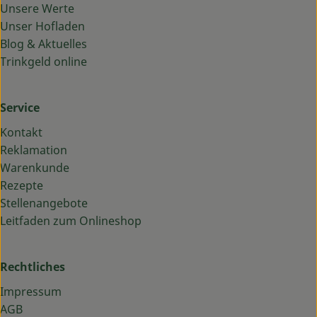
Unsere Werte
Unser Hofladen
Blog & Aktuelles
Trinkgeld online
Service
Kontakt
Reklamation
Warenkunde
Rezepte
Stellenangebote
Leitfaden zum Onlineshop
Rechtliches
Impressum
AGB