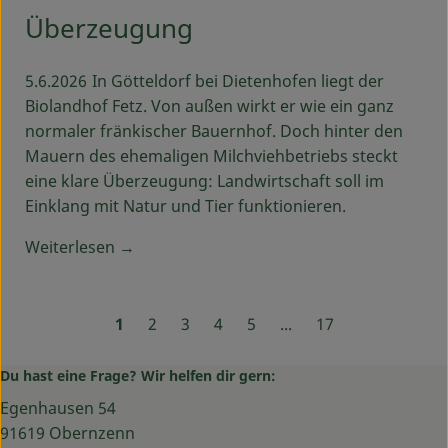
Überzeugung
5.6.2026
In Götteldorf bei Dietenhofen liegt der
Biolandhof Fetz. Von außen wirkt er wie ein ganz
normaler fränkischer Bauernhof. Doch hinter den
Mauern des ehemaligen Milchviehbetriebs steckt
eine klare Überzeugung: Landwirtschaft soll im
Einklang mit Natur und Tier funktionieren.
Weiterlesen →
1
2
3
4
5
...
17
Du hast eine Frage? Wir helfen dir gern:
Egenhausen 54
91619 Obernzenn