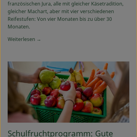
französischen Jura, alle mit gleicher Käsetradition,
gleicher Machart, aber mit vier verschiedenen
Service
Reifestufen: Von vier Monaten bis zu über 30
Monaten.
Weiterlesen →
Schulfruchtprogramm: Gute