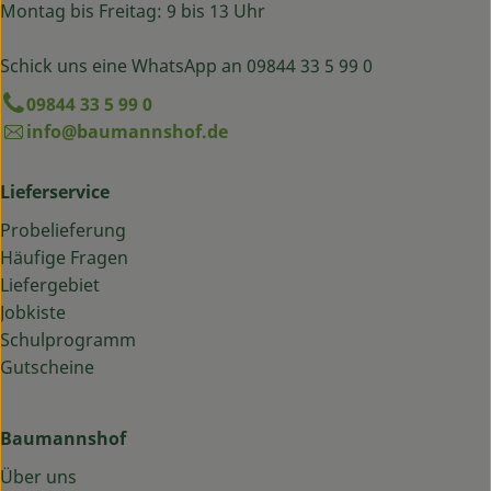
Montag bis Freitag: 9 bis 13 Uhr
Schick uns eine WhatsApp an 09844 33 5 99 0
09844 33 5 99 0
info@baumannshof.de
Lieferservice
Probelieferung
Häufige Fragen
Liefergebiet
Jobkiste
Schulprogramm
Gutscheine
Baumannshof
Über uns