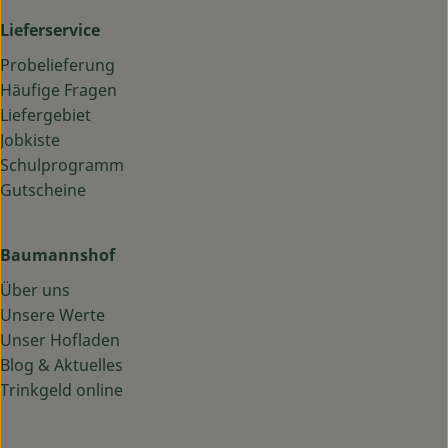
Lieferservice
Probelieferung
Häufige Fragen
Liefergebiet
Jobkiste
Schulprogramm
Gutscheine
Baumannshof
Über uns
Unsere Werte
Unser Hofladen
Blog & Aktuelles
Trinkgeld online