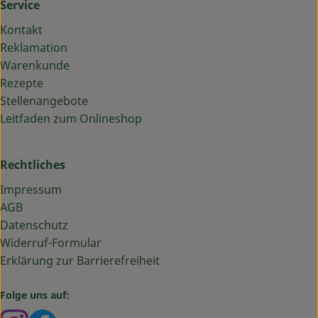
Service
Kontakt
Reklamation
Warenkunde
Rezepte
Stellenangebote
Leitfaden zum Onlineshop
Rechtliches
Impressum
AGB
Datenschutz
Widerruf-Formular
Erklärung zur Barrierefreiheit
Folge uns auf:
Externer Link zu https://www.instagram.com/bauma
Externer Link zu https://www.facebook.com/ba