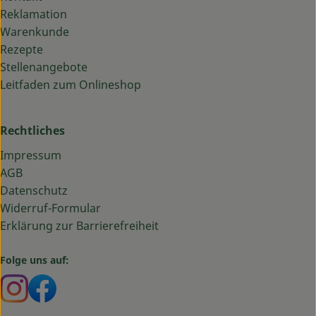
Reklamation
Warenkunde
Rezepte
Stellenangebote
Leitfaden zum Onlineshop
Rechtliches
Impressum
AGB
Datenschutz
Widerruf-Formular
Erklärung zur Barrierefreiheit
Folge uns auf:
Externer Link zu https://www.instagram.com/bauma
Externer Link zu https://www.facebook.com/ba