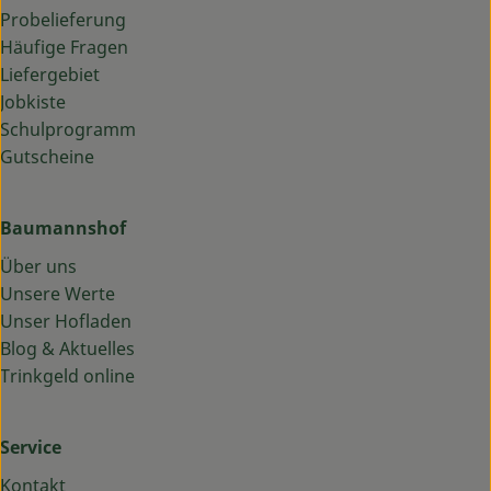
Probelieferung
Häufige Fragen
Liefergebiet
Jobkiste
Schulprogramm
Gutscheine
Baumannshof
Über uns
Unsere Werte
Unser Hofladen
Blog & Aktuelles
Trinkgeld online
Service
Kontakt