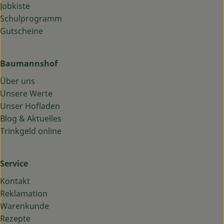
Jobkiste
Schulprogramm
Gutscheine
Baumannshof
Über uns
Unsere Werte
Unser Hofladen
Blog & Aktuelles
Trinkgeld online
Service
Kontakt
Reklamation
Warenkunde
Rezepte