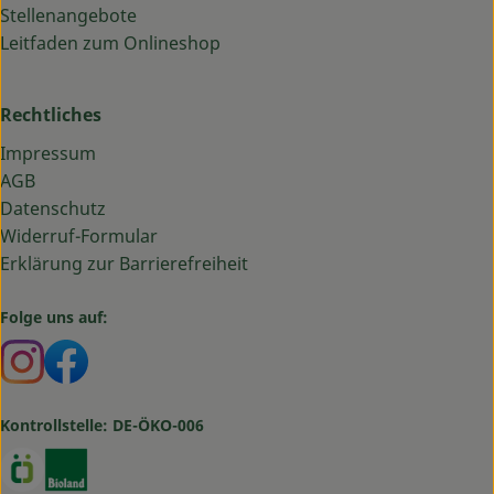
Stellenangebote
Leitfaden zum Onlineshop
Rechtliches
Impressum
AGB
Datenschutz
Widerruf-Formular
Erklärung zur Barrierefreiheit
Folge uns auf:
Externer Link zu https://www.instagram.com/bauma
Externer Link zu https://www.facebook.com/ba
Kontrollstelle: DE-ÖKO-006
Externer Link zu https://www.oekokiste.de/
Externer Link zu https://www.bioland.de/verbr