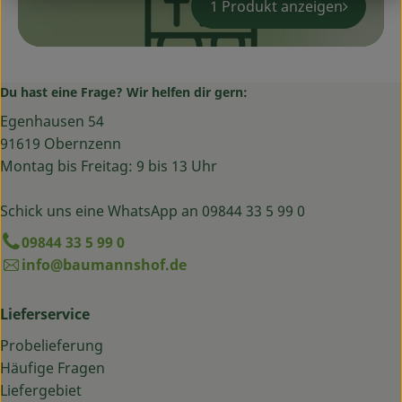
1 Produkt anzeigen
Du hast eine Frage? Wir helfen dir gern:
Egenhausen 54
91619 Obernzenn
Montag bis Freitag: 9 bis 13 Uhr
Schick uns eine WhatsApp an 09844 33 5 99 0
09844 33 5 99 0
info@baumannshof.de
Lieferservice
Probelieferung
Häufige Fragen
Liefergebiet