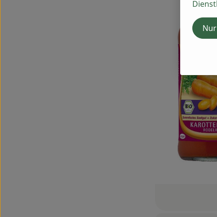
Dienst
Nur