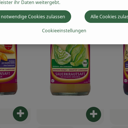
leister ihr Daten weitergebt.
 notwendige Cookies zulassen
Alle Cookies zula
Cookieeinstellungen
Produkt zum Warenkorb hinzufügen
Produkt zum W