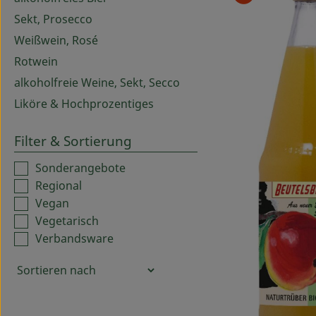
Sekt, Prosecco
Weißwein, Rosé
Rotwein
alkoholfreie Weine, Sekt, Secco
Liköre & Hochprozentiges
Filter & Sortierung
Sonderangebote
Regional
Vegan
Vegetarisch
Verbandsware