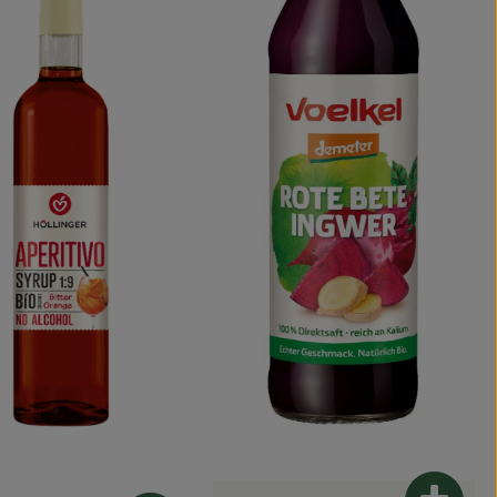
arenkorb hinzufügen