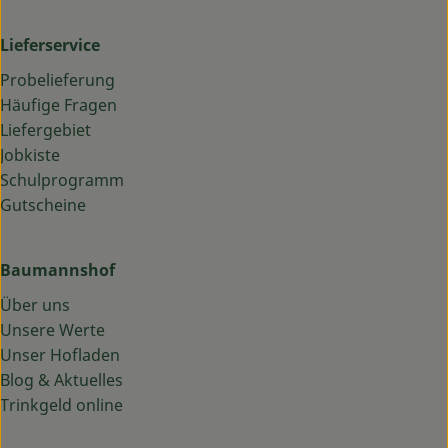
Lieferservice
Probelieferung
Häufige Fragen
Liefergebiet
Jobkiste
Schulprogramm
Gutscheine
Baumannshof
Über uns
Unsere Werte
Unser Hofladen
Blog & Aktuelles
Trinkgeld online