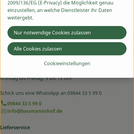
2009/136/EG (E-Privacy) die Möglichkeit genau
einzustellen, an welche Dienstleister ihr Daten
weitergebt.
Nur notwendige Cookies zulassen
Alle Cookies zulassen
Du hast eine Frage? Wir helfen dir gern:
Egenhausen 54
Cookieeinstellungen
91619 Obernzenn
Montag bis Freitag: 9 bis 13 Uhr
Schick uns eine WhatsApp an 09844 33 5 99 0
09844 33 5 99 0
info@baumannshof.de
Lieferservice