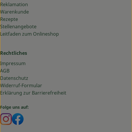
Reklamation
Warenkunde
Rezepte
Stellenangebote
Leitfaden zum Onlineshop
Rechtliches
Impressum
AGB
Datenschutz
Widerruf-Formular
Erklärung zur Barrierefreiheit
Folge uns auf:
Externer Link zu https://www.instagram.com/bauma
Externer Link zu https://www.facebook.com/ba