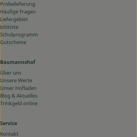
Probelieferung
Häufige Fragen
Liefergebiet
Jobkiste
Schulprogramm
Gutscheine
Baumannshof
Über uns
Unsere Werte
Unser Hofladen
Blog & Aktuelles
Trinkgeld online
Service
Kontakt