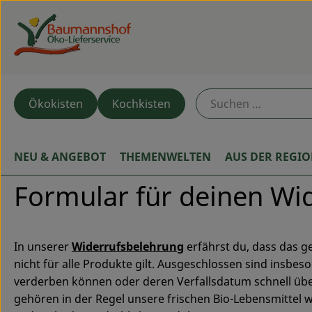
Ökokisten
Kochkisten
NEU & ANGEBOT
THEMENWELTEN
AUS DER REGI
Formular für deinen Wi
In unserer
Widerrufsbelehrung
erfährst du, dass das g
nicht für alle Produkte gilt. Ausgeschlossen sind insbes
verderben können oder deren Verfallsdatum schnell üb
gehören in der Regel unsere frischen Bio-Lebensmittel