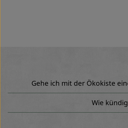
Gehe ich mit der Ökokiste ei
Wie kündig