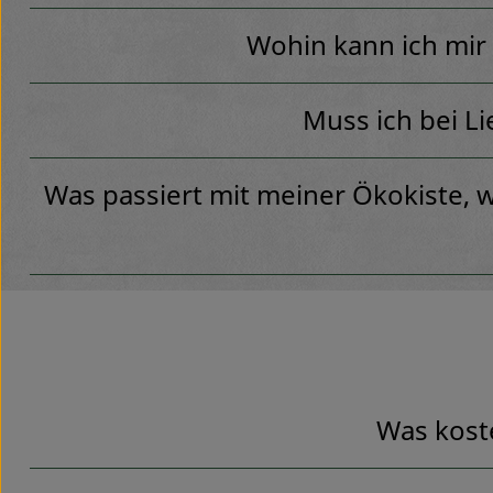
Wohin kann ich mir 
Muss ich bei L
Was passiert mit meiner Ökokiste, 
Was kost