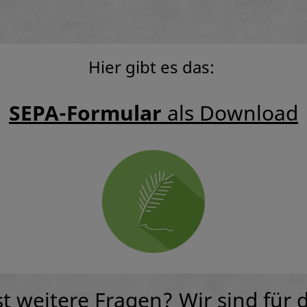
Hier gibt es das:
SEPA-Formular
als Download
t weitere Fragen? Wir sind für d