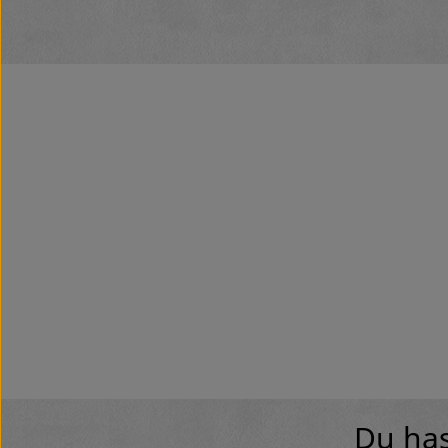
Du has