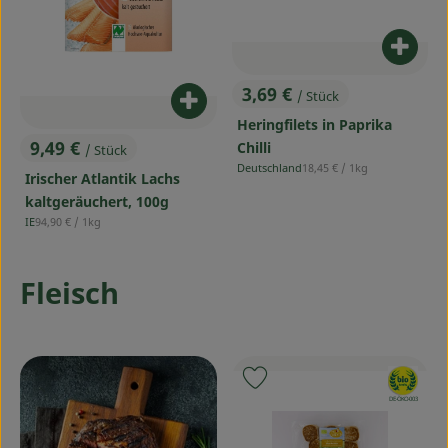
Produ
3,69 €
/ Stück
, Preis:
Produkt zum Warenkorb hinzufü
Heringfilets in Paprika
9,49 €
Chilli
/ Stück
, Preis:
, Referenzpreis:
Deutschland
18,45 €
/ 1kg
, Herkunft:
Irischer Atlantik Lachs
kaltgeräuchert, 100g
, Referenzpreis:
IE
94,90 €
/ 1kg
, Herkunft:
Fleisch
, Verband:
Produkt zu Favouriten hinzufü
, Kontrollstelle:
DE-ÖKO-003