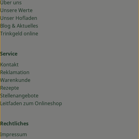
Über uns
Unsere Werte
Unser Hofladen
Blog & Aktuelles
Trinkgeld online
Service
Kontakt
Reklamation
Warenkunde
Rezepte
Stellenangebote
Leitfaden zum Onlineshop
Rechtliches
Impressum