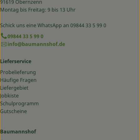
91619 Obernzenn
Montag bis Freitag: 9 bis 13 Uhr
Schick uns eine WhatsApp an 09844 33 5 99 0
09844 33 5 99 0
info@baumannshof.de
Lieferservice
Probelieferung
Häufige Fragen
Liefergebiet
Jobkiste
Schulprogramm
Gutscheine
Baumannshof