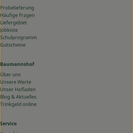
Probelieferung
Häufige Fragen
Liefergebiet
Jobkiste
Schulprogramm
Gutscheine
Baumannshof
Über uns
Unsere Werte
Unser Hofladen
Blog & Aktuelles
Trinkgeld online
Service