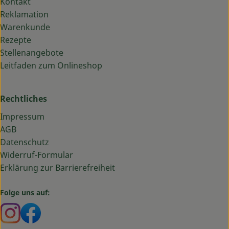
Kontakt
Reklamation
Warenkunde
Rezepte
Stellenangebote
Leitfaden zum Onlineshop
Rechtliches
Impressum
AGB
Datenschutz
Widerruf-Formular
Erklärung zur Barrierefreiheit
Folge uns auf:
Externer Link zu https://www.instagram.com/bauma
Externer Link zu https://www.facebook.com/ba