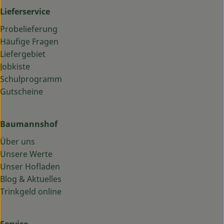
Lieferservice
Probelieferung
Häufige Fragen
Liefergebiet
Jobkiste
Schulprogramm
Gutscheine
Baumannshof
Über uns
Unsere Werte
Unser Hofladen
Blog & Aktuelles
Trinkgeld online