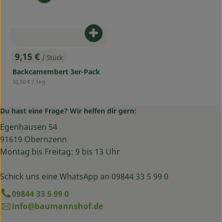
Produkt zum Warenkorb hinzufü
9,15 €
/ Stück
, Preis:
Backcamembert 3er-Pack
, Referenzpreis:
30,50 €
/ 1kg
Du hast eine Frage? Wir helfen dir gern:
Egenhausen 54
91619 Obernzenn
Montag bis Freitag: 9 bis 13 Uhr
Schick uns eine WhatsApp an 09844 33 5 99 0
09844 33 5 99 0
info@baumannshof.de