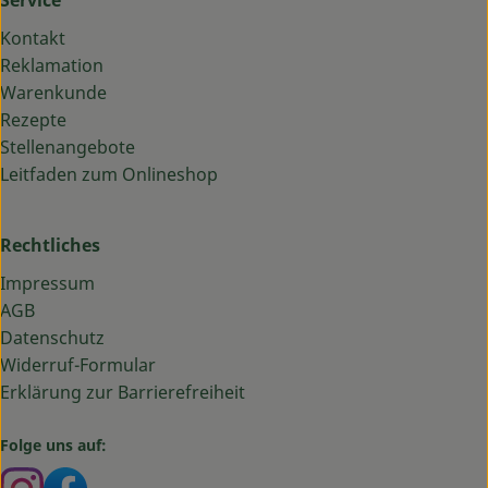
Service
Kontakt
Reklamation
Warenkunde
Rezepte
Stellenangebote
Leitfaden zum Onlineshop
Rechtliches
Impressum
AGB
Datenschutz
Widerruf-Formular
Erklärung zur Barrierefreiheit
Folge uns auf:
Externer Link zu https://www.instagram.com/bauma
Externer Link zu https://www.facebook.com/ba