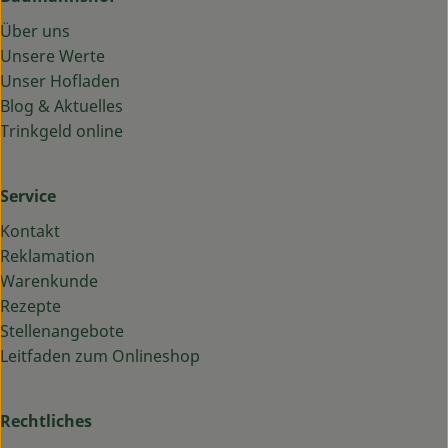
Über uns
Unsere Werte
Unser Hofladen
Blog & Aktuelles
Trinkgeld online
Service
Kontakt
Reklamation
Warenkunde
Rezepte
Stellenangebote
Leitfaden zum Onlineshop
Rechtliches