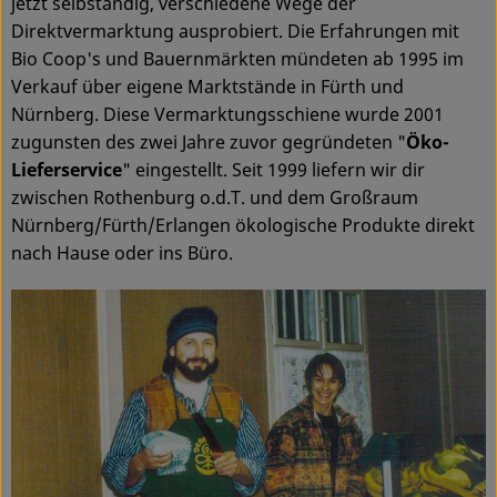
jetzt selbständig, verschiedene Wege der
Direktvermarktung ausprobiert. Die Erfahrungen mit
Service
Bio Coop's und Bauernmärkten mündeten ab 1995 im
Verkauf über eigene Marktstände in Fürth und
Nürnberg. Diese Vermarktungsschiene wurde 2001
zugunsten des zwei Jahre zuvor gegründeten "
Öko-
Lieferservice
" eingestellt. Seit 1999 liefern wir dir
zwischen Rothenburg o.d.T. und dem Großraum
Nürnberg/Fürth/Erlangen ökologische Produkte direkt
nach Hause oder ins Büro.