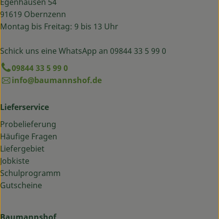
Egenhausen 54
91619 Obernzenn
Montag bis Freitag: 9 bis 13 Uhr
Schick uns eine WhatsApp an 09844 33 5 99 0
09844 33 5 99 0
info@baumannshof.de
Lieferservice
Probelieferung
Häufige Fragen
Liefergebiet
Jobkiste
Schulprogramm
Gutscheine
Baumannshof