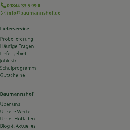
09844 33 5 99 0
info@baumannshof.de
Lieferservice
Probelieferung
Häufige Fragen
Liefergebiet
Jobkiste
Schulprogramm
Gutscheine
Baumannshof
Über uns
Unsere Werte
Unser Hofladen
Blog & Aktuelles