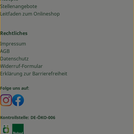
Stellenangebote
Leitfaden zum Onlineshop
Rechtliches
Impressum
AGB
Datenschutz
Widerruf-Formular
Erklärung zur Barrierefreiheit
Folge uns auf:
Externer Link zu https://www.instagram.com/bauma
Externer Link zu https://www.facebook.com/ba
Kontrollstelle: DE-ÖKO-006
Externer Link zu https://www.oekokiste.de/
Externer Link zu https://www.bioland.de/verbr