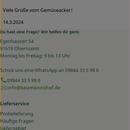
Viele Grüße vom Gemüseacker!
14.3.2024
Du hast eine Frage? Wir helfen dir gern:
Egenhausen 54
91619 Obernzenn
Montag bis Freitag: 9 bis 13 Uhr
Schick uns eine WhatsApp an 09844 33 5 99 0
09844 33 5 99 0
info@baumannshof.de
Lieferservice
Probelieferung
Häufige Fragen
Liefergebiet