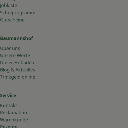
Jobkiste
Schulprogramm
Gutscheine
Baumannshof
Über uns
Unsere Werte
Unser Hofladen
Blog & Aktuelles
Trinkgeld online
Service
Kontakt
Reklamation
Warenkunde
Rezepte