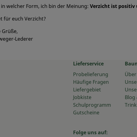
 in welcher Form, ich bin der Meinung:
Verzicht ist positiv
 für euch Verzicht?
 Grüße,
weger-Lederer
Lieferservice
Bau
Probelieferung
Über
Häufige Fragen
Unse
Liefergebiet
Unse
Jobkiste
Blog 
Schulprogramm
Trink
Gutscheine
Folge uns auf: