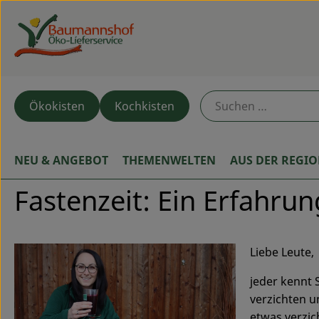
Ökokisten
Kochkisten
NEU & ANGEBOT
THEMENWELTEN
AUS DER REGI
Fastenzeit: Ein Erfahrun
Liebe Leute,
jeder kennt 
verzichten u
etwas verzic