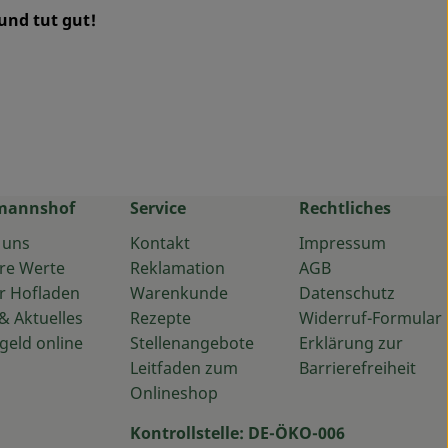
 und tut gut!
mannshof
Service
Rechtliches
 uns
Kontakt
Impressum
re Werte
Reklamation
AGB
r Hofladen
Warenkunde
Datenschutz
& Aktuelles
Rezepte
Widerruf-Formular
geld online
Stellenangebote
Erklärung zur
Leitfaden zum
Barrierefreiheit
Onlineshop
Kontrollstelle: DE-ÖKO-006