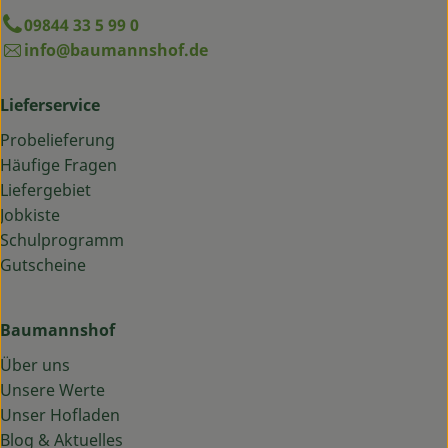
09844 33 5 99 0
info@baumannshof.de
Lieferservice
Probelieferung
Häufige Fragen
Liefergebiet
Jobkiste
Schulprogramm
Gutscheine
Baumannshof
Über uns
Unsere Werte
Unser Hofladen
Blog & Aktuelles