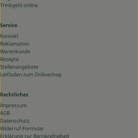
Trinkgeld online
Service
Kontakt
Reklamation
Warenkunde
Rezepte
Stellenangebote
Leitfaden zum Onlineshop
Rechtliches
Impressum
AGB
Datenschutz
Widerruf-Formular
Erklärung zur Barrierefreiheit