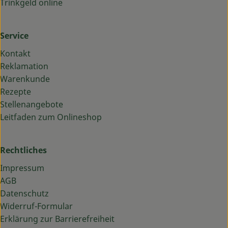
Trinkgeld online
Service
Kontakt
Reklamation
Warenkunde
Rezepte
Stellenangebote
Leitfaden zum Onlineshop
Rechtliches
Impressum
AGB
Datenschutz
Widerruf-Formular
Erklärung zur Barrierefreiheit