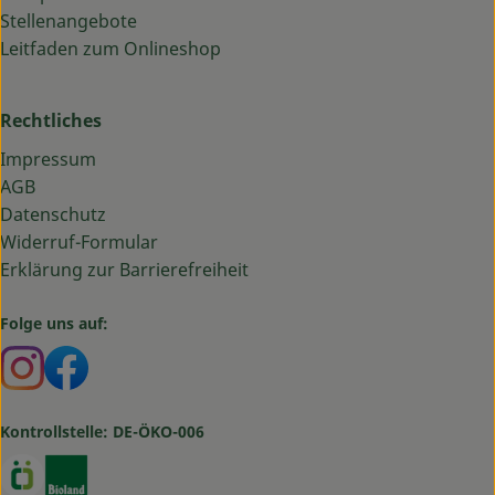
Stellenangebote
Leitfaden zum Onlineshop
Rechtliches
Impressum
AGB
Datenschutz
Widerruf-Formular
Erklärung zur Barrierefreiheit
Folge uns auf:
Externer Link zu https://www.instagram.com/bauma
Externer Link zu https://www.facebook.com/ba
Kontrollstelle: DE-ÖKO-006
Externer Link zu https://www.oekokiste.de/
Externer Link zu https://www.bioland.de/verbr