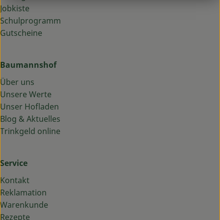
Jobkiste
Schulprogramm
Gutscheine
Baumannshof
Über uns
Unsere Werte
Unser Hofladen
Blog & Aktuelles
Trinkgeld online
Service
Kontakt
Reklamation
Warenkunde
Rezepte