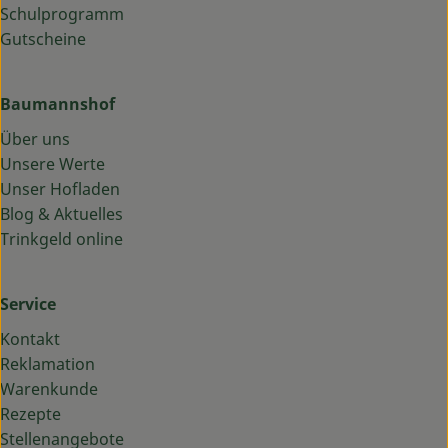
Schulprogramm
Gutscheine
Baumannshof
Über uns
Unsere Werte
Unser Hofladen
Blog & Aktuelles
Trinkgeld online
Service
Kontakt
Reklamation
Warenkunde
Rezepte
Stellenangebote