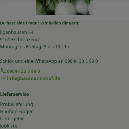
Du hast eine Frage? Wir helfen dir gern:
Egenhausen 54
91619 Obernzenn
Montag bis Freitag: 9 bis 13 Uhr
Schick uns eine WhatsApp an 09844 33 5 99 0
09844 33 5 99 0
info@baumannshof.de
Lieferservice
Probelieferung
Häufige Fragen
Liefergebiet
Jobkiste