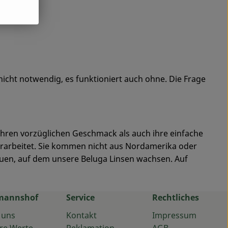
 nicht notwendig, es funktioniert auch ohne. Die Frage
 ihren vorzüglichen Geschmack als auch ihre einfache
erarbeitet. Sie kommen nicht aus Nordamerika oder
auen, auf dem unsere Beluga Linsen wachsen. Auf
mannshof
Service
Rechtliches
 uns
Kontakt
Impressum
re Werte
Reklamation
AGB