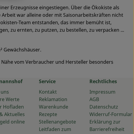
einer Erzeugnisse eingestiegen. Über die Ökokiste als
 Arbeit war alleine oder mit Saisonarbeitskräften nicht
Ökokisten-Team entstanden, das immer bemüht ist,
n, zu ernten, zu putzen, zu bestellen, zu verpacken ...
 m² Gewächshäuser.
ie Nähe vom Verbraucher und Hersteller besonders
mannshof
Service
Rechtliches
 uns
Kontakt
Impressum
re Werte
Reklamation
AGB
r Hofladen
Warenkunde
Datenschutz
& Aktuelles
Rezepte
Widerruf-Formular
geld online
Stellenangebote
Erklärung zur
Leitfaden zum
Barrierefreiheit