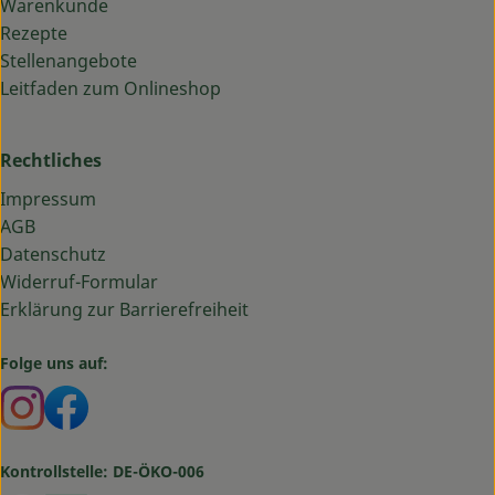
Warenkunde
Rezepte
Stellenangebote
Leitfaden zum Onlineshop
Rechtliches
Impressum
AGB
Datenschutz
Widerruf-Formular
Erklärung zur Barrierefreiheit
Folge uns auf:
Externer Link zu https://www.instagram.com/bauma
Externer Link zu https://www.facebook.com/ba
Kontrollstelle: DE-ÖKO-006