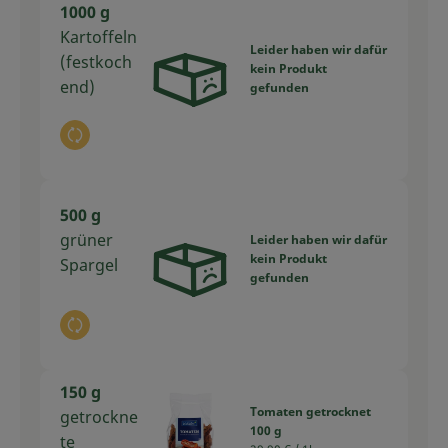
1000 g
Kartoffeln
Leider haben wir dafür
(festkoch
kein Produkt
end)
gefunden
Auswahl ändern
500 g
grüner
Leider haben wir dafür
kein Produkt
Spargel
gefunden
Auswahl ändern
150 g
Tomaten getrocknet
getrockne
100 g
te