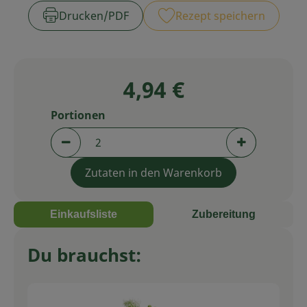
Drucken​/​PDF
Rezept speichern
Service
4,94 €
Portionen
Portionen verringern (aktuell 2 Portionen aus
Portionen er
Zutaten in den Warenkorb
Einkaufsliste
Zubereitung
Du brauchst: