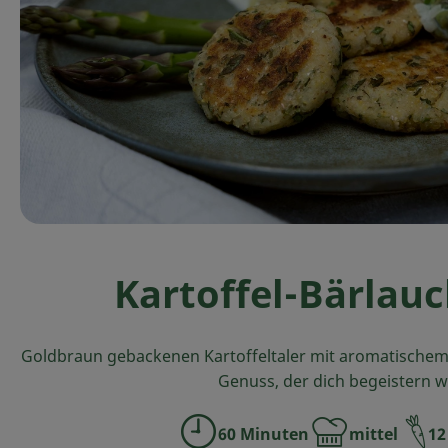
Kartoffel-Bärlauc
Goldbraun gebackenen Kartoffeltaler mit aromatischem 
Genuss, der dich begeistern w
60 Minuten
mittel
12
Zubreitungszeit:
Schwierigkeit: