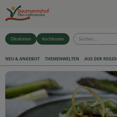
Ökokisten
Kochkisten
NEU & ANGEBOT
THEMENWELTEN
AUS DER REGI