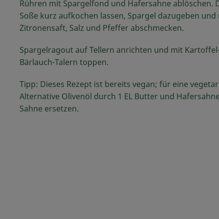
Rühren mit Spargelfond und Hafersahne ablöschen. 
Soße kurz aufkochen lassen, Spargel dazugeben und 
Zitronensaft, Salz und Pfeffer abschmecken.
Spargelragout auf Tellern anrichten und mit Kartoffel
Bärlauch-Talern toppen.
Tipp: Dieses Rezept ist bereits vegan; für eine vegeta
Alternative Olivenöl durch 1 EL Butter und Hafersahn
Sahne ersetzen.