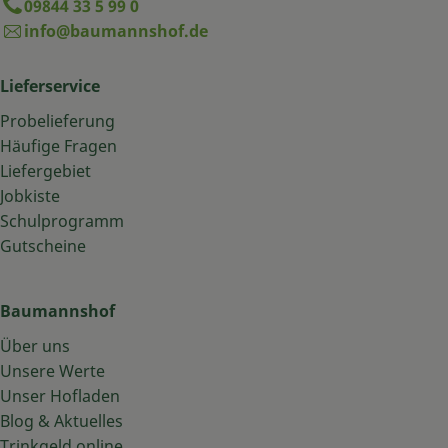
09844 33 5 99 0
info@baumannshof.de
Lieferservice
Probelieferung
Häufige Fragen
Liefergebiet
Jobkiste
Schulprogramm
Gutscheine
Baumannshof
Über uns
Unsere Werte
Unser Hofladen
Blog & Aktuelles
Trinkgeld online