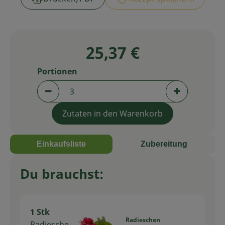
Service
25,37 €
Portionen
Portionen verringern (aktuell 3 Portionen aus
Portionen er
Zutaten in den Warenkorb
Einkaufsliste
Zubereitung
Du brauchst:
1 Stk
Radieschen
Radiesche