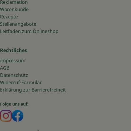
Reklamation
Warenkunde
Rezepte
Stellenangebote
Leitfaden zum Onlineshop
Rechtliches
Impressum
AGB
Datenschutz
Widerruf-Formular
Erklärung zur Barrierefreiheit
Folge uns auf:
Externer Link zu https://www.instagram.com/bauma
Externer Link zu https://www.facebook.com/ba