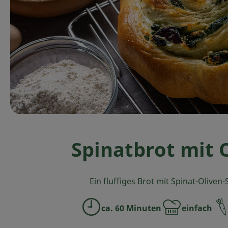
Spinatbrot mit 
Ein fluffiges Brot mit Spinat-Oliven
ca. 60 Minuten
einfach
Zubreitungszeit:
Schwierigkeit: