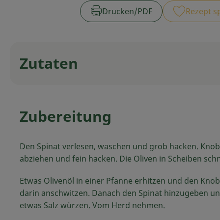
Drucken​/​PDF
Rezept s
Zutaten
Zubereitung
Den Spinat verlesen, waschen und grob hacken. Kno
abziehen und fein hacken. Die Oliven in Scheiben sch
Etwas Olivenöl in einer Pfanne erhitzen und den Kno
darin anschwitzen. Danach den Spinat hinzugeben un
etwas Salz würzen. Vom Herd nehmen.