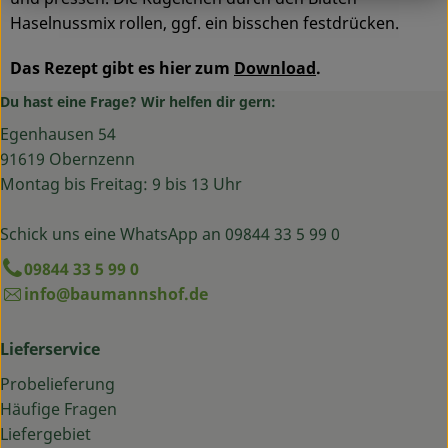
Haselnussmix rollen, ggf. ein bisschen festdrücken.
Das Rezept gibt es hier zum
Download
.
Du hast eine Frage? Wir helfen dir gern:
Egenhausen 54
91619 Obernzenn
Montag bis Freitag: 9 bis 13 Uhr
Schick uns eine WhatsApp an 09844 33 5 99 0
09844 33 5 99 0
info@baumannshof.de
Lieferservice
Probelieferung
Häufige Fragen
Liefergebiet