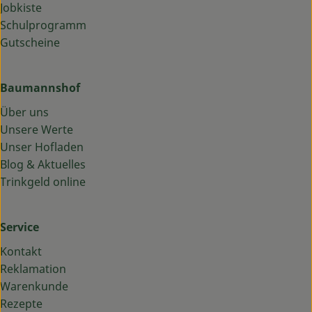
Jobkiste
Schulprogramm
Gutscheine
Baumannshof
Über uns
Unsere Werte
Unser Hofladen
Blog & Aktuelles
Trinkgeld online
Service
Kontakt
Reklamation
Warenkunde
Rezepte