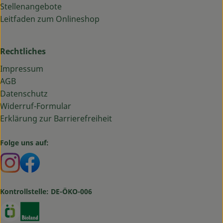
Stellenangebote
Leitfaden zum Onlineshop
Rechtliches
Impressum
AGB
Datenschutz
Widerruf-Formular
Erklärung zur Barrierefreiheit
Folge uns auf:
Externer Link zu https://www.instagram.com/bauma
Externer Link zu https://www.facebook.com/ba
Kontrollstelle: DE-ÖKO-006
Externer Link zu https://www.oekokiste.de/
Externer Link zu https://www.bioland.de/verbr