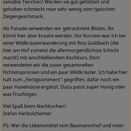
sensible Tierchen! Werden sie gut gefüttert und
gehalten schmeckt man sehr wenig vom typischen
Service
Ziegengeschmack.
Als Panade verwenden wir getrocknete Blüten. Ihr
könnt hier aber kreativ werden. Vor Kurzem war ich bei
einer Wildkräuterwanderung mit Rosi Goldbach (die
hier am Hof zumeist die allermorgendlichste Schicht
macht) mit anschließendem Kochkurs. Dort
verwendeten wir die zuvor gesammelten
Fichtensprossen und ein paar Wildkräuter. Ich habe hier
halt zum „Fertigsortiment“ gegriffen, dafür noch ein
paar Haselnüsse ergänzt. Dazu passt super Honig oder
was Fruchtiges.
Viel Spaß beim Nachkochen!
Stefan Herbolzheimer
PS: Wer die Lebensmittel vom Baumannshof und mein