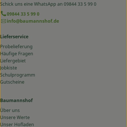
Schick uns eine WhatsApp an 09844 33 5 99 0
09844 33 5 99 0
info@baumannshof.de
Lieferservice
Probelieferung
Häufige Fragen
Liefergebiet
Jobkiste
Schulprogramm
Gutscheine
Baumannshof
Über uns
Unsere Werte
Unser Hofladen