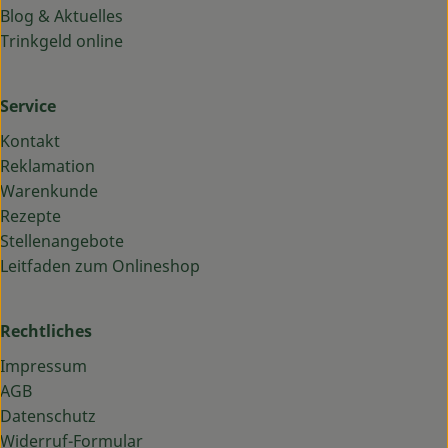
Blog & Aktuelles
Trinkgeld online
Service
Kontakt
Reklamation
Warenkunde
Rezepte
Stellenangebote
Leitfaden zum Onlineshop
Rechtliches
Impressum
AGB
Datenschutz
Widerruf-Formular