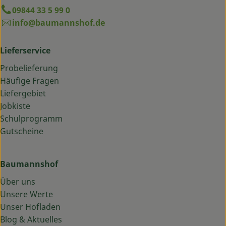
09844 33 5 99 0
info@baumannshof.de
Lieferservice
Probelieferung
Häufige Fragen
Liefergebiet
Jobkiste
Schulprogramm
Gutscheine
Baumannshof
Über uns
Unsere Werte
Unser Hofladen
Blog & Aktuelles