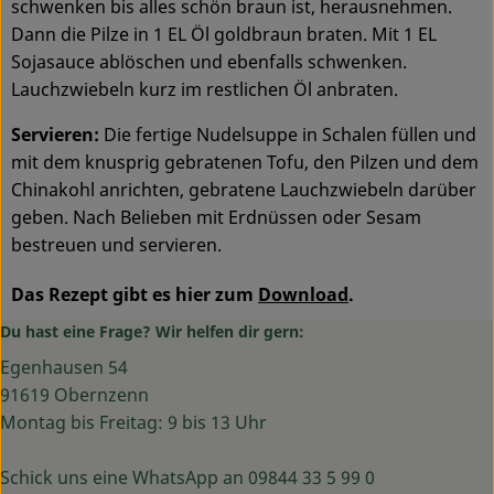
schwenken bis alles schön braun ist, herausnehmen.
Dann die Pilze in 1 EL Öl goldbraun braten. Mit 1 EL
Sojasauce ablöschen und ebenfalls schwenken.
Lauchzwiebeln kurz im restlichen Öl anbraten.
Servieren:
Die fertige Nudelsuppe in Schalen füllen und
mit dem knusprig gebratenen Tofu, den Pilzen und dem
Chinakohl anrichten, gebratene Lauchzwiebeln darüber
geben. Nach Belieben mit Erdnüssen oder Sesam
bestreuen und servieren.
Das Rezept gibt es hier zum
Download
.
Du hast eine Frage? Wir helfen dir gern:
Egenhausen 54
91619 Obernzenn
Montag bis Freitag: 9 bis 13 Uhr
Schick uns eine WhatsApp an 09844 33 5 99 0