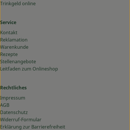
Trinkgeld online
Service
Kontakt
Reklamation
Warenkunde
Rezepte
Stellenangebote
Leitfaden zum Onlineshop
Rechtliches
Impressum
AGB
Datenschutz
Widerruf-Formular
Erklärung zur Barrierefreiheit