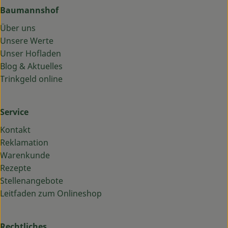
Baumannshof
Über uns
Unsere Werte
Unser Hofladen
Blog & Aktuelles
Trinkgeld online
Service
Kontakt
Reklamation
Warenkunde
Rezepte
Stellenangebote
Leitfaden zum Onlineshop
Rechtliches