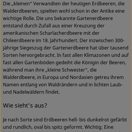
Die „kleinen“ Verwandten der heutigen Erdbeeren, die
Walderdbeeren, spielten wohl schon in der Antike eine
Service
wichtige Rolle. Die uns bekannte Gartenerdbeere
entstand durch Zufall aus einer Kreuzung der
amerikanischen Scharlacherdbeere mit der
Chileerdbeere im 18. Jahrhundert. Der inzwischen 300-
jährige Siegeszug der Gartenerdbeere hat über tausend
Sorten hervorgebracht. In fast allen Klimazonen und auf
fast allen Gartenböden gedeiht die Königin der Beeren,
während man ihre „kleine Schwester“, die
Walderdbeere, in Europa und Nordasien getreu ihrem
Namen entlang von Waldrändern und in lichten Laub-
und Nadelwäldern findet.
Wie sieht's aus?
Je nach Sorte sind Erdbeeren hell- bis dunkelrot gefärbt
und rundlich, oval bis spitz geformt. Wichtig: Eine