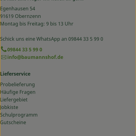
Egenhausen 54
91619 Obernzenn
Montag bis Freitag: 9 bis 13 Uhr
Schick uns eine WhatsApp an 09844 33 5 99 0
09844 33 5 99 0
info@baumannshof.de
Lieferservice
Probelieferung
Häufige Fragen
Liefergebiet
Jobkiste
Schulprogramm
Gutscheine