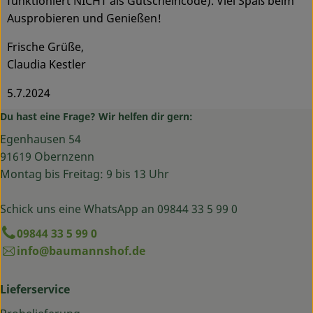
funktioniert NICHT als Gutscheincode). Viel Spaß beim
Ausprobieren und Genießen!
Frische Grüße,
Claudia Kestler
5.7.2024
Du hast eine Frage? Wir helfen dir gern:
Egenhausen 54
91619 Obernzenn
Montag bis Freitag: 9 bis 13 Uhr
Schick uns eine WhatsApp an 09844 33 5 99 0
09844 33 5 99 0
info@baumannshof.de
Lieferservice