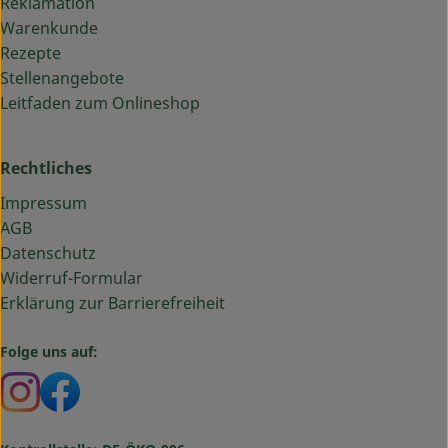
Reklamation
Warenkunde
Rezepte
Stellenangebote
Leitfaden zum Onlineshop
Rechtliches
Impressum
AGB
Datenschutz
Widerruf-Formular
Erklärung zur Barrierefreiheit
Folge uns auf:
Externer Link zu https://www.instagram.com/bauma
Externer Link zu https://www.facebook.com/ba