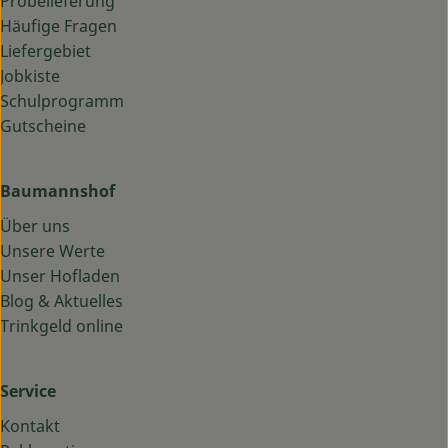
Probelieferung
Häufige Fragen
Liefergebiet
Jobkiste
Schulprogramm
Gutscheine
Baumannshof
Über uns
Unsere Werte
Unser Hofladen
Blog & Aktuelles
Trinkgeld online
Service
Kontakt