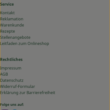
Service
Kontakt
Reklamation
Warenkunde
Rezepte
Stellenangebote
Leitfaden zum Onlineshop
Rechtliches
Impressum
AGB
Datenschutz
Widerruf-Formular
Erklärung zur Barrierefreiheit
Folge uns auf: