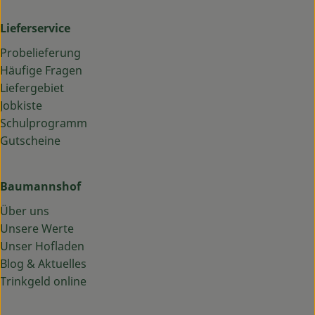
Lieferservice
Probelieferung
Häufige Fragen
Liefergebiet
Jobkiste
Schulprogramm
Gutscheine
Baumannshof
Über uns
Unsere Werte
Unser Hofladen
Blog & Aktuelles
Trinkgeld online