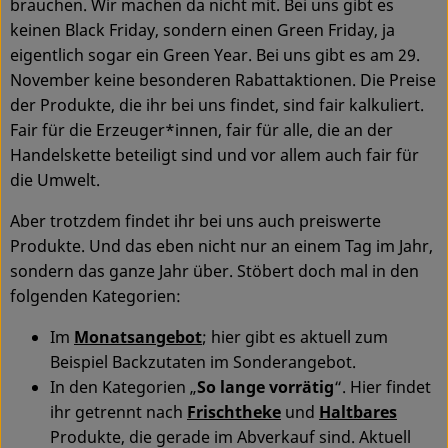
brauchen. Wir machen da nicht mit. Bei uns gibt es
keinen Black Friday, sondern einen Green Friday, ja
Service
eigentlich sogar ein Green Year. Bei uns gibt es am 29.
November keine besonderen Rabattaktionen. Die Preise
der Produkte, die ihr bei uns findet, sind fair kalkuliert.
Fair für die Erzeuger*innen, fair für alle, die an der
Handelskette beteiligt sind und vor allem auch fair für
die Umwelt.
Aber trotzdem findet ihr bei uns auch preiswerte
Produkte. Und das eben nicht nur an einem Tag im Jahr,
sondern das ganze Jahr über. Stöbert doch mal in den
folgenden Kategorien:
Im
Monatsangebot
; hier gibt es aktuell zum
Beispiel Backzutaten im Sonderangebot.
In den Kategorien „
So lange vorrätig
“. Hier findet
ihr getrennt nach
Frischtheke
und
Haltbares
Produkte, die gerade im Abverkauf sind. Aktuell