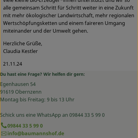
viele kleine Bio-Erzeuger*innen unterstützt und wir so
alle gemeinsam Schritt für Schritt weiter in eine Zukunft
mit mehr ökologischer Landwirtschaft, mehr regionalen
Wertschöpfungsketten und einem faireren Umgang
miteinander und der Umwelt gehen.
Herzliche Grüße,
Claudia Kestler
21.11.24
Du hast eine Frage? Wir helfen dir gern:
Egenhausen 54
91619 Obernzenn
Montag bis Freitag: 9 bis 13 Uhr
Schick uns eine WhatsApp an 09844 33 5 99 0
09844 33 5 99 0
info@baumannshof.de