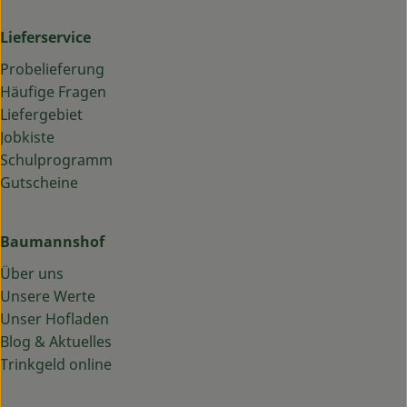
Lieferservice
Probelieferung
Häufige Fragen
Liefergebiet
Jobkiste
Schulprogramm
Gutscheine
Baumannshof
Über uns
Unsere Werte
Unser Hofladen
Blog & Aktuelles
Trinkgeld online