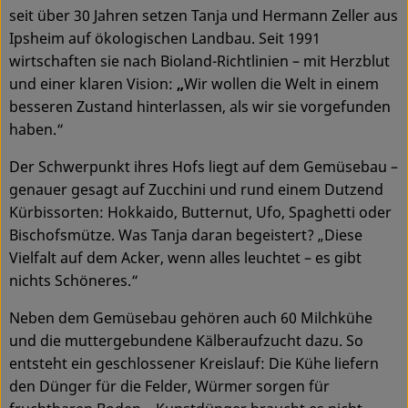
seit über 30 Jahren setzen Tanja und Hermann Zeller aus
Ipsheim auf ökologischen Landbau. Seit 1991
wirtschaften sie nach Bioland-Richtlinien – mit Herzblut
und einer klaren Vision:
„
Wir wollen die Welt in einem
besseren Zustand hinterlassen, als wir sie vorgefunden
haben.“
Der Schwerpunkt ihres Hofs liegt auf dem Gemüsebau –
genauer gesagt auf Zucchini und rund einem Dutzend
Kürbissorten: Hokkaido, Butternut, Ufo, Spaghetti oder
Bischofsmütze. Was Tanja daran begeistert? „Diese
Vielfalt auf dem Acker, wenn alles leuchtet – es gibt
nichts Schöneres.“
Neben dem Gemüsebau gehören auch 60 Milchkühe
und die muttergebundene Kälberaufzucht dazu. So
entsteht ein geschlossener Kreislauf: Die Kühe liefern
den Dünger für die Felder, Würmer sorgen für