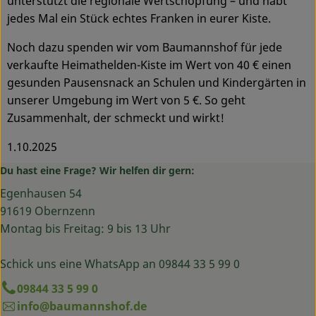
unterstützt die regionale Wertschöpfung – und habt
jedes Mal ein Stück echtes Franken in eurer Kiste.
Noch dazu spenden wir vom Baumannshof für jede
verkaufte Heimathelden-Kiste im Wert von 40 € einen
gesunden Pausensnack an Schulen und Kindergärten in
unserer Umgebung im Wert von 5 €. So geht
Zusammenhalt, der schmeckt und wirkt!
1.10.2025
Du hast eine Frage? Wir helfen dir gern:
Egenhausen 54
91619 Obernzenn
Montag bis Freitag: 9 bis 13 Uhr
Schick uns eine WhatsApp an 09844 33 5 99 0
09844 33 5 99 0
info@baumannshof.de